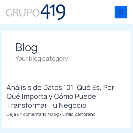
Ir
al
Main
contenido
Men
Blog
Your blog category
Análisis de Datos 101: Qué Es, Por
Qué Importa y Cómo Puede
Transformar Tu Negocio
Deja un comentario
/
Blog
/
Emilio Zambrano