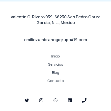
Valentín G. Rivero 939, 66230 San Pedro Garza
García, N.L., Mexico
emiliozambrano@grupo419.com
Inicio
Servicios
Blog
Contacto